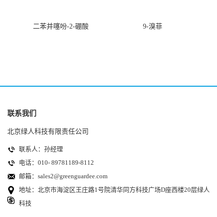
二苯并噻吩-2-硼酸
9-溴菲
联系我们
北京绿人科技有限责任公司
联系人：孙经理
电话：010- 89781189-8112
邮箱：
sales2@greenguardee.com
地址：北京市海淀区王庄路1号院清华同方科技广场D座西楼20层绿人
科技