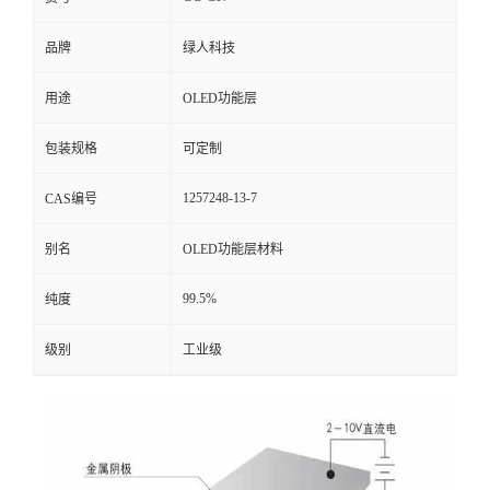
品牌
绿人科技
用途
OLED功能层
包装规格
可定制
1257248-13-7
CAS编号
别名
OLED功能层材料
99.5%
纯度
级别
工业级