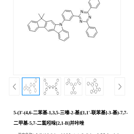
5-(3'-(4,6-二苯基-1,3,5-三嗪-2-基)[1,1'-联苯基]-3-基)-7,7-
二甲基-5,7-二氢吲哚[2,1-B]并咔唑