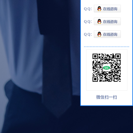
Q Q：
Q Q：
Q Q：
微信扫一扫