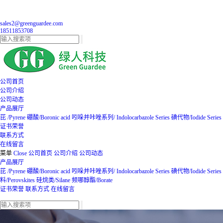
sales2@greenguardee.com
18511853708
公司首页
公司介绍
公司动态
产品展厅
芘 /Pyrene
硼酸/Boronic acid
吲哚并咔唑系列/ Indolocarbazole Series
碘代物/Iodide Series
证书荣誉
联系方式
在线留言
菜单
Close
公司首页
公司介绍
公司动态
产品展厅
芘 /Pyrene
硼酸/Boronic acid
吲哚并咔唑系列/ Indolocarbazole Series
碘代物/Iodide Series
料/Perovskites
硅烷类/Silane
频哪醇酯/Borate
证书荣誉
联系方式
在线留言