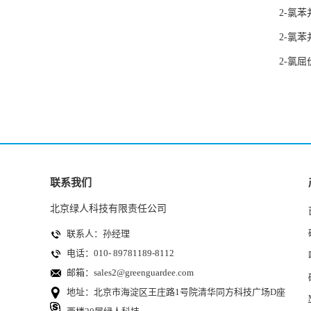
2-氯苯
2-氯苯
2-氯屈
联系我们
北京绿人科技有限责任公司
联系人：孙经理
电话：010- 89781189-8112
邮箱：
sales2@greenguardee.com
地址：北京市海淀区王庄路1号院清华同方科技广场D座