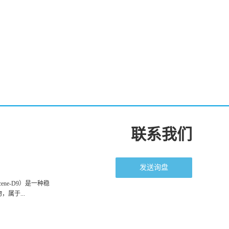
联系我们
发送询盘
racene-D9）是一种稳
属于...