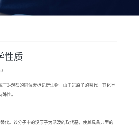
学性质
0
属于
2-
溴萘的同位素标记衍生物。由于氘原子的替代，其化学
特殊性。
子替代。该分子中的溴原子为活泼的取代基，使其具备典型的