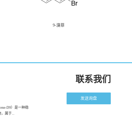
9-溴菲
联系我们
发送询盘
racene-D9）是一种稳
属于...