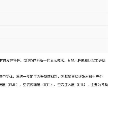
OLED具有自发光特性。OLED作为新一代显示技术，其显示性能相比LCD更优
料合成中间体，再进一步加工为升华前材料，将其销售给终端材料生产企
光层（EML）、空穴传输层（HTL）、空穴注入层（HIL），主要为各类