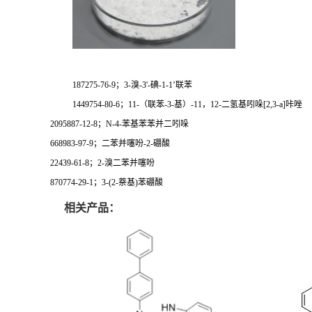
187275-76-9；3-溴-3'-碘-1-1’联苯
1449754-80-6；11-（联苯-3-基）-11，12-二氢基吲哚[2,3-a]咔唑
2095887-12-8；N-4-苯基苯苯并二吲哚
668983-97-9；二苯并噻吩-2-硼酸
22439-61-8；2-溴二苯并噻吩
870774-29-1；3-(2-萘基)苯硼酸
相关产品：