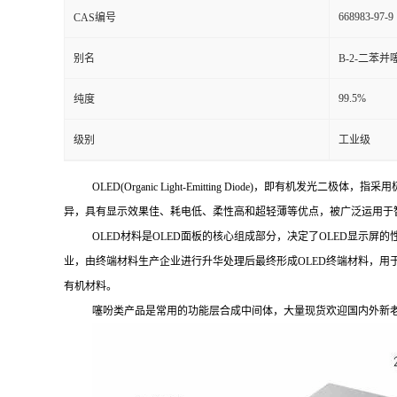
668983-97-9
CAS编号
别名
B-2-二苯
99.5%
纯度
级别
工业级
OLED(Organic Light-Emitting Diode)，
异，具有显示效果佳、耗电低、柔性高和超轻薄等优点，被广泛运用于
OLED材料是OLED面板的核心组成部分，决定了OLED显示
业，由终端材料生产企业进行升华处理后最终形成OLED终端材料，用于O
有机材料。
噻吩类产品是常用的功能层合成中间体，大量现货欢迎国内外新