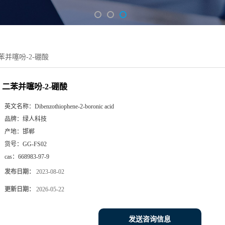
苯并噻吩-2-硼酸
二苯并噻吩-2-硼酸
英文名称：
Dibenzothiophene-2-boronic acid
品牌：
绿人科技
产地：
邯郸
货号：
GG-FS02
cas：
668983-97-9
发布日期：
2023-08-02
更新日期：
2026-05-22
发送咨询信息