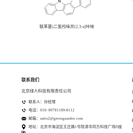
联苯基)二氢吲哚并[2,3-a]咔唑
联系我们
北京绿人科技有限责任公司
联系人：孙经理
电话：010- 89781189-8112
邮箱：
sales2@greenguardee.com
地址：北京市海淀区王庄路1号院清华同方科技广场D座