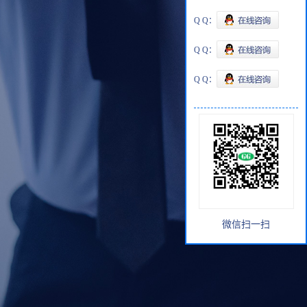
Q Q：
Q Q：
Q Q：
微信扫一扫