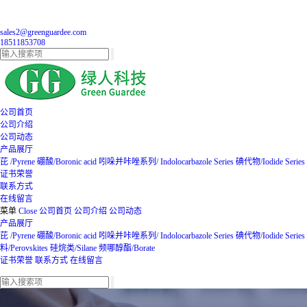
sales2@greenguardee.com
18511853708
公司首页
公司介绍
公司动态
产品展厅
芘 /Pyrene
硼酸/Boronic acid
吲哚并咔唑系列/ Indolocarbazole Series
碘代物/Iodide Series
证书荣誉
联系方式
在线留言
菜单
Close
公司首页
公司介绍
公司动态
产品展厅
芘 /Pyrene
硼酸/Boronic acid
吲哚并咔唑系列/ Indolocarbazole Series
碘代物/Iodide Series
料/Perovskites
硅烷类/Silane
频哪醇酯/Borate
证书荣誉
联系方式
在线留言