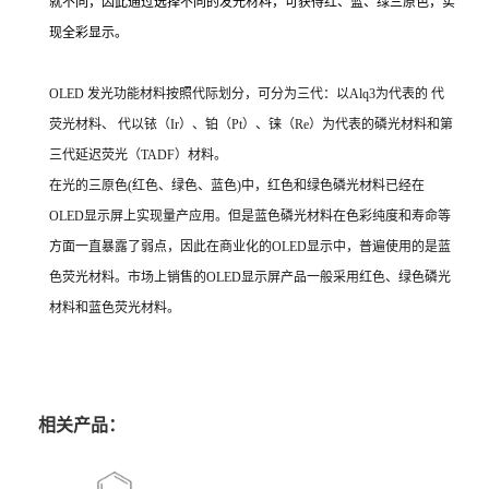
就不同，因此通过选择不同的发光材料，可获得红、蓝、绿三原色，实
现全彩显示。
OLED 发光功能材料按照代际划分，可分为三代：以Alq3为代表的 代
荧光材料、 代以铱（Ir）、铂（Pt）、铼（Re）为代表的磷光材料和第
三代延迟荧光（TADF）材料。
在光的三原色(红色、绿色、蓝色)中，红色和绿色磷光材料已经在
OLED显示屏上实现量产应用。但是蓝色磷光材料在色彩纯度和寿命等
方面一直暴露了弱点，因此在商业化的OLED显示中，普遍使用的是蓝
色荧光材料。市场上销售的OLED显示屏产品一般采用红色、绿色磷光
材料和蓝色荧光材料。
相关产品：