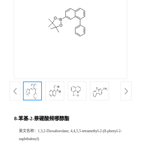
8-苯基-2-萘硼酸频哪醇酯
英文名称：
1,3,2-Dioxaborolane, 4,4,5,5-tetramethyl-2-(8-phenyl-2-
naphthalenyl)