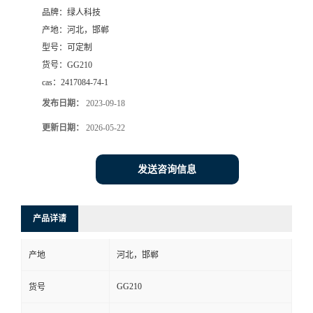
品牌：
绿人科技
产地：
河北，邯郸
型号：
可定制
货号：
GG210
cas：
2417084-74-1
发布日期：
2023-09-18
更新日期：
2026-05-22
发送咨询信息
产品详请
产地
河北，邯郸
GG210
货号