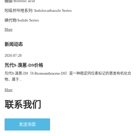
硼酸/Boronic acid
吲哚并咔唑系列/ Indolocarbazole Series
碘代物/Iodide Series
More
新闻动态
2026-07-28
氘代9-溴蒽-D9价格
氘代9-溴蒽-D9（9-Bromoanthracene-D9）是一种稳定同位素标记的蒽类有机化合
物，属于...
More
联系我们
发送询盘