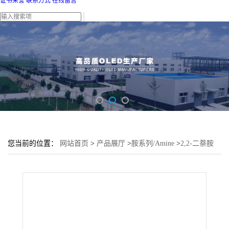
证书荣誉
联系方式
在线留言
您当前的位置：
网站首页
>
产品展厅
>
胺系列/Amine
>
2,2-二萘胺