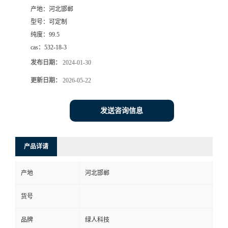
产地：
河北邯郸
型号：
可定制
纯度：
99.5
cas：
532-18-3
发布日期：
2024-01-30
更新日期：
2026-05-22
发送咨询信息
产品详请
产地
河北邯郸
货号
品牌
绿人科技