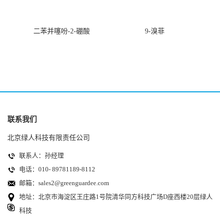
二苯并噻吩-2-硼酸
9-溴菲
联系我们
北京绿人科技有限责任公司
联系人：孙经理
电话：010- 89781189-8112
邮箱：
sales2@greenguardee.com
地址：北京市海淀区王庄路1号院清华同方科技广场D座西楼20层绿人
科技