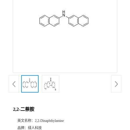
2,2-二萘胺
英文名称：
2,2-Dinaphthylamine
品牌：
绿人科技