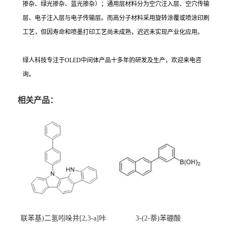
掺杂、绿光掺杂、蓝光掺杂）；通用层材料分为空穴注入层、空穴传输
层、电子注入层与电子传输层。而高分子材料采用旋转涂覆或喷涂印刷
工艺，但因寿命和喷墨打印工艺尚未成熟，迟迟未实现产业化应用。
绿人科技专注于OLED中间体产品十多年的研发及生产，欢迎来电咨
询。
相关产品：
联苯基)二氢吲哚并[2,3-a]咔
3-(2-萘)苯硼酸