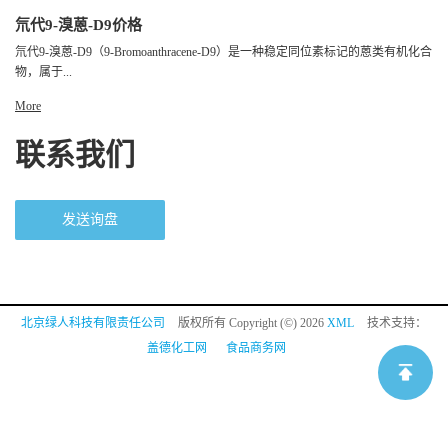
氘代9-溴蒽-D9价格
氘代9-溴蒽-D9（9-Bromoanthracene-D9）是一种稳定同位素标记的蒽类有机化合
物，属于...
More
联系我们
发送询盘
北京绿人科技有限责任公司
版权所有 Copyright (©) 2026
XML
技术支持：
盖德化工网
食品商务网