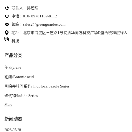
联系人：孙经理
电话：010- 89781189-8112
邮箱：
sales2@greenguardee.com
地址：北京市海淀区王庄路1号院清华同方科技广场D座西楼20层绿人
科技
产品分类
芘 /Pyrene
硼酸/Boronic acid
吲哚并咔唑系列/ Indolocarbazole Series
碘代物/Iodide Series
More
新闻动态
2026-07-28