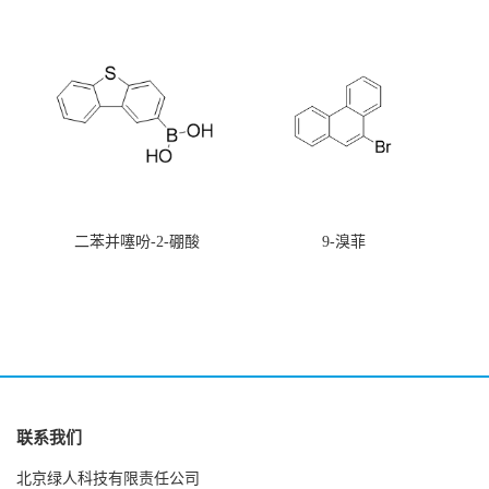
唑
二苯并噻吩-2-硼酸
9-溴菲
联系我们
北京绿人科技有限责任公司