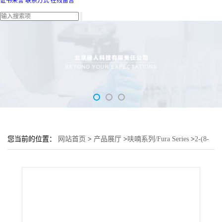
证书荣誉
联系方式
在线留言
您当前的位置：
网站首页
>
产品展厅
>
呋喃系列/Fura Series
>
2-(8-
二苯并呋喃-1-基)-4,6-二苯基-1,3,5-三嗪