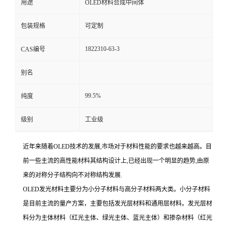
用途
OLED材料合成中间体
包装规格
可定制
1822310-63-3
CAS编号
别名
99.5%
纯度
级别
工业级
近年来随着OLED技术的发展,市场对于材料性能的要求也越来越高。目
前一些主流的高性能材料其结构设计上,已经出现一个明显的趋势,由原
来的对称分子结构向不对称结构发展.
OLED发光材料主要分为小分子材料与高分子材料两大类。小分子材料
是目前主流的量产方案，主要包括发光层材料和通用层材料。发光层材
料分为主体材料（红光主体、绿光主体、蓝光主体）和掺杂材料（红光