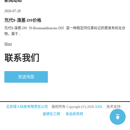
新闻动态
2026-07-28
氘代9-溴蒽-D9价格
氘代9-溴蒽-D9（9-Bromoanthracene-D9）是一种稳定同位素标记的蒽类有机化合
物，属于...
More
联系我们
发送询盘
北京绿人科技有限责任公司
版权所有 Copyright (©) 2026
XML
技术支持：
盖德化工网
食品商务网