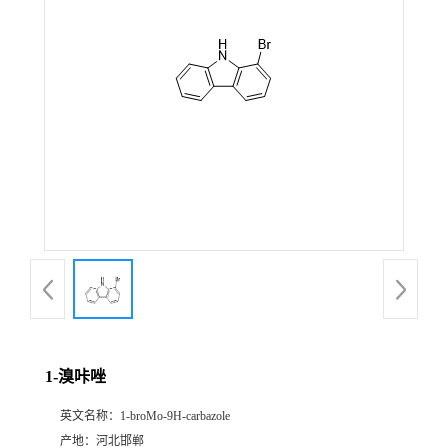
1-溴咔唑
英文名称：
1-broMo-9H-carbazole
产地：
河北邯郸