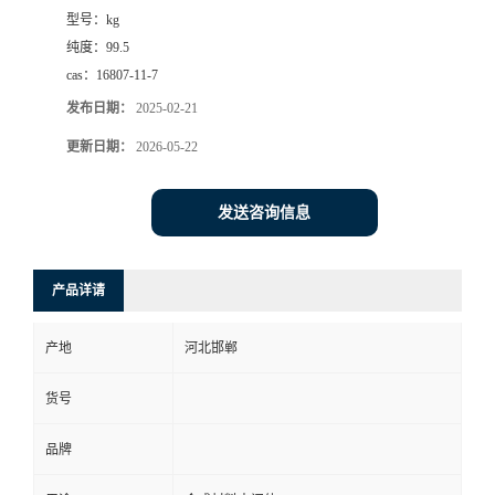
型号：
kg
纯度：
99.5
cas：
16807-11-7
发布日期：
2025-02-21
更新日期：
2026-05-22
发送咨询信息
产品详请
产地
河北邯郸
货号
品牌