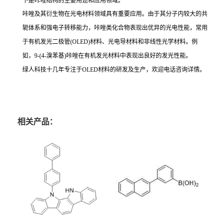
下是咔唑结构的主要用途和应用领域。
咔唑及其衍生物在光电材料领域具有重要应用。由于其分子内较大的共
轭体系和强电子转移能力，咔唑类化合物表现出优异的光电性能，常用
于有机发光二极管(OLED)材料、光电导材料和非线性光学材料。例
如，9-(4-溴苯基)咔唑在有机发光材料中表现出良好的发光性能。
绿人科技十几年专注于OLED材料的研发及生产，欢迎电话咨询详情。
相关产品：