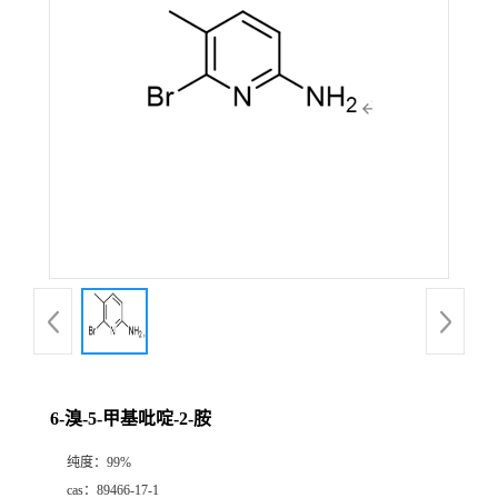
6-溴-5-甲基吡啶-2-胺
纯度：
99%
cas：
89466-17-1