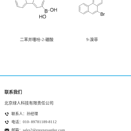
二苯并噻吩-2-硼酸
9-溴菲
联系我们
北京绿人科技有限责任公司
联系人：孙经理
电话：010- 89781189-8112
邮箱：
sales2@greenguardee.com