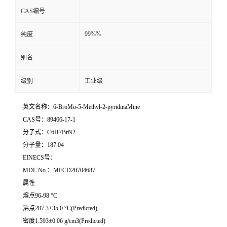
CAS编号
99%%
纯度
别名
级别
工业级
英文名称：6-BroMo-5-Methyl-2-pyridinaMine
CAS号：89466-17-1
分子式：C6H7BrN2
分子量：187.04
EINECS号：
MDL No.：MFCD20704687
属性
熔点96-98 °C
沸点287.3±35.0 °C(Predicted)
密度1.593±0.06 g/cm3(Predicted)