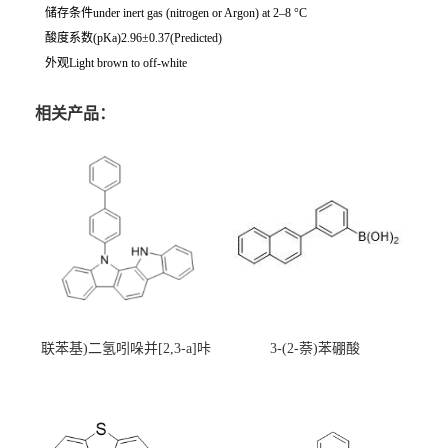
储存条件under inert gas (nitrogen or Argon) at 2–8 °C
酸度系数(pKa)2.96±0.37(Predicted)
外观Light brown to off-white
相关产品：
联苯基)二氢吲哚并[2,3-a]咔
3-(2-萘)苯硼酸
唑