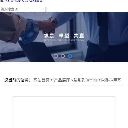
证书荣誉
联系方式
在线留言
您当前的位置：
网站首页
>
产品展厅
>
胺系列/Amine
>
6-溴-5-甲基
吡啶-2-胺