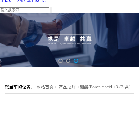
证书荣誉
联系方式
在线留言
您当前的位置：
网站首页
>
产品展厅
>
硼酸/Boronic acid
>
3-(2-萘)
苯硼酸