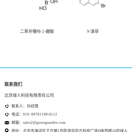
二苯并噻吩-2-硼酸
9-溴菲
联系我们
北京绿人科技有限责任公司
联系人：孙经理
电话：010- 89781189-8112
邮箱：
sales2@greenguardee.com
地址：北京市海淀区王庄路1号院清华同方科技广场D座西楼20层绿人