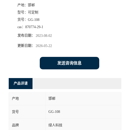
产地：
邯郸
型号：
可定制
货号：
GG-108
cas：
870774-29-1
发布日期：
2023-08-02
更新日期：
2026-05-22
发送咨询信息
产品详请
产地
邯郸
GG-108
货号
品牌
绿人科技