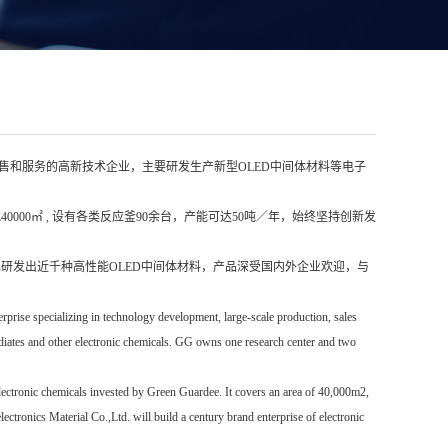
售和服务的高新技术企业，主要研发生产新型OLED中间体材料等电子
00㎡ , 设有各类反应釜90余台，产能可达50吨／年，始终坚持创新发
研发出近千种高性能OLED中间体材料，产品深受国内外企业欢迎，与
rprise specializing in technology development, large-scale production, sales
iates and other electronic chemicals. GG owns one research center and two
electronic chemicals invested by Green Guardee. It covers an area of 40,000m2,
ctronics Material Co.,Ltd. will build a century brand enterprise of electronic