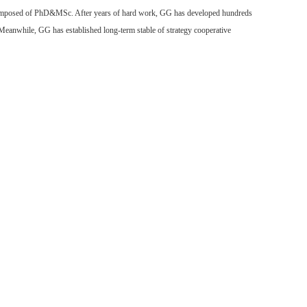
m composed of PhD&MSc. After years of hard work, GG has developed hundreds
eanwhile, GG has established long-term stable of strategy cooperative