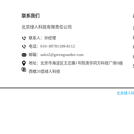
联系我们
北京绿人科技有限责任公司
联系人：孙经理
电话：010- 89781189-8112
邮箱：
sales2@greenguardee.com
地址：北京市海淀区王庄路1号院清华同方科技广场D座
西楼20层绿人科技
北京绿人