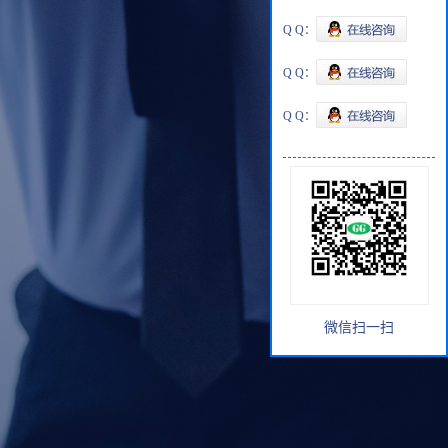
Q Q：
Q Q：
Q Q：
微信扫一扫