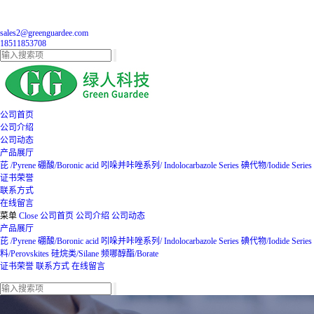
sales2@greenguardee.com
18511853708
公司首页
公司介绍
公司动态
产品展厅
芘 /Pyrene
硼酸/Boronic acid
吲哚并咔唑系列/ Indolocarbazole Series
碘代物/Iodide Series
证书荣誉
联系方式
在线留言
菜单
Close
公司首页
公司介绍
公司动态
产品展厅
芘 /Pyrene
硼酸/Boronic acid
吲哚并咔唑系列/ Indolocarbazole Series
碘代物/Iodide Series
料/Perovskites
硅烷类/Silane
频哪醇酯/Borate
证书荣誉
联系方式
在线留言