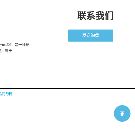
联系我们
发送询盘
racene-D9）是一种稳
属于...
品商务网