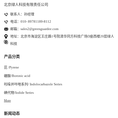
北京绿人科技有限责任公司
联系人：孙经理
电话：010- 89781189-8112
邮箱：
sales2@greenguardee.com
地址：北京市海淀区王庄路1号院清华同方科技广场D座西楼20层绿人
科技
产品分类
芘 /Pyrene
硼酸/Boronic acid
吲哚并咔唑系列/ Indolocarbazole Series
碘代物/Iodide Series
More
新闻动态