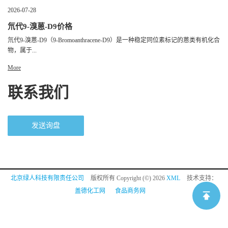
2026-07-28
氘代9-溴蒽-D9价格
氘代9-溴蒽-D9（9-Bromoanthracene-D9）是一种稳定同位素标记的蒽类有机化合
物，属于...
More
联系我们
发送询盘
北京绿人科技有限责任公司
版权所有 Copyright (©) 2026
XML
技术支持：
盖德化工网
食品商务网