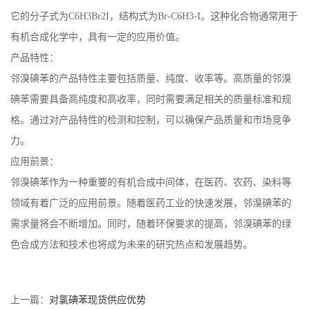
它的分子式为C6H3Br2I，结构式为Br-C6H3-I。这种化合物通常用于
有机合成化学中，具有一定的应用价值。
产品特性：
邻溴碘苯的产品特性主要包括质量、纯度、收率等。高质量的邻溴
碘苯需要具备高纯度和高收率，同时需要满足相关的质量标准和规
格。通过对产品特性的检测和控制，可以确保产品质量和市场竞争
力。
应用前景：
邻溴碘苯作为一种重要的有机合成中间体，在医药、农药、染料等
领域有着广泛的应用前景。随着医药工业的快速发展，邻溴碘苯的
需求量将会不断增加。同时，随着环保要求的提高，邻溴碘苯的绿
色合成方法和技术也将成为未来的研究热点和发展趋势。
上一篇：
对氯碘苯现货供应优势