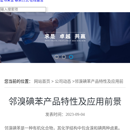
证书荣誉
联系方式
在线留言
您当前的位置：
网站首页
>
公司动态
>
邻溴碘苯产品特性及应用前
景
邻溴碘苯产品特性及应用前景
发表时间：2023-09-04
邻溴碘苯是一种有机化合物，其化学结构中包含溴和碘两种卤素。