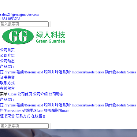
sales2@greenguardee.com
18511853708
公司首页
公司介绍
公司动态
产品展厅
芘 /Pyrene
硼酸/Boronic acid
吲哚并咔唑系列/ Indolocarbazole Series
碘代物/Iodide Series
证书荣誉
联系方式
在线留言
菜单
Close
公司首页
公司介绍
公司动态
产品展厅
芘 /Pyrene
硼酸/Boronic acid
吲哚并咔唑系列/ Indolocarbazole Series
碘代物/Iodide Series
料/Perovskites
硅烷类/Silane
频哪醇酯/Borate
证书荣誉
联系方式
在线留言