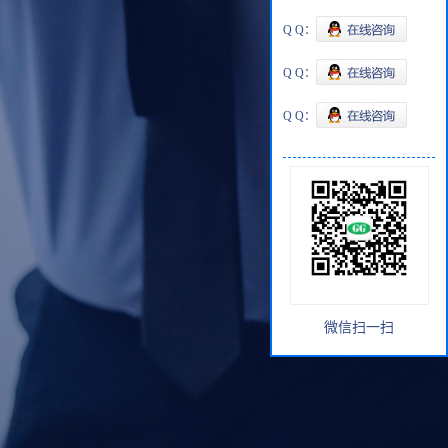
Q Q：
Q Q：
Q Q：
微信扫一扫