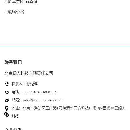
2-氯苯并[C]菲直销
2-氯屈价格
联系我们
北京绿人科技有限责任公司
联系人：孙经理
电话：010- 89781189-8112
邮箱：
sales2@greenguardee.com
地址：北京市海淀区王庄路1号院清华同方科技广场D座西楼20层绿人
科技