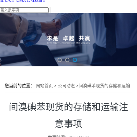
证书荣誉
联系方式
在线留言
您当前的位置：
网站首页
>
公司动态
>
间溴碘苯现货的存储和运输
注意事项
间溴碘苯现货的存储和运输注
意事项