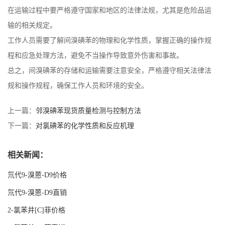
在运输过程中要严格遵守国家和地区的法律法规，尤其是危险品运
输的相关规定。
工作人员需要了解间溴碘苯的物理和化学性质，掌握正确的操作规
程和应急处理方法，避免不当操作导致意外伤害和事故。
总之，间溴碘苯的存储和运输需要注意安全，严格遵守相关法律法
规和操作规程，确保工作人员和环境的安全。
上一篇：
邻溴碘苯现货质量检测与控制方法
下一篇：
对氯碘苯的化学性质和反应机理
相关新闻：
氘代9-溴蒽-D9价格
氘代9-溴蒽-D9直销
2-氯苯并[C]菲价格