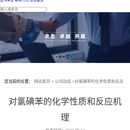
证书荣誉
联系方式
在线留言
您当前的位置：
网站首页
>
公司动态
>
对氯碘苯的化学性质和反应
机理
对氯碘苯的化学性质和反应机
理