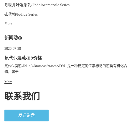
吲哚并咔唑系列/ Indolocarbazole Series
碘代物/Iodide Series
More
新闻动态
2026-07-28
氘代9-溴蒽-D9价格
氘代9-溴蒽-D9（9-Bromoanthracene-D9）是一种稳定同位素标记的蒽类有机化合
物，属于...
More
联系我们
发送询盘