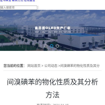
证书荣誉
联系方式
在线留言
您当前的位置：
网站首页
>
公司动态
>
间溴碘苯的物化性质及其分
析方法
间溴碘苯的物化性质及其分析
方法