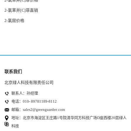
2-氯苯并[C]菲价格
2-氯苯并[C]菲直销
2-氯屈价格
联系我们
北京绿人科技有限责任公司
联系人：孙经理
电话：010- 89781189-8112
邮箱：
sales2@greenguardee.com
地址：北京市海淀区王庄路1号院清华同方科技广场D座西楼20层绿人
科技