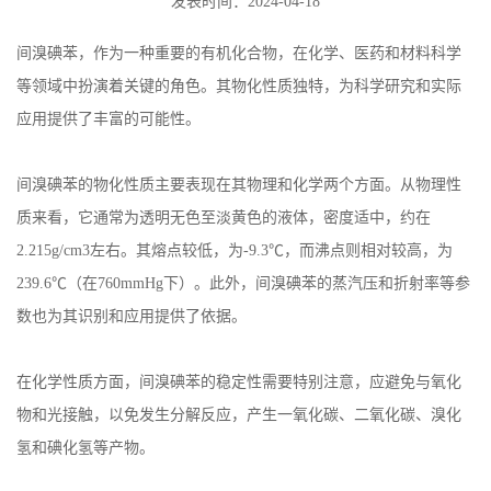
发表时间：2024-04-18
间溴碘苯，作为一种重要的有机化合物，在化学、医药和材料科学
等领域中扮演着关键的角色。其物化性质独特，为科学研究和实际
应用提供了丰富的可能性。
间溴碘苯的物化性质主要表现在其物理和化学两个方面。从物理性
质来看，它通常为透明无色至淡黄色的液体，密度适中，约在
2.215g/cm3左右。其熔点较低，为-9.3℃，而沸点则相对较高，为
239.6℃（在760mmHg下）。此外，间溴碘苯的蒸汽压和折射率等参
数也为其识别和应用提供了依据。
在化学性质方面，间溴碘苯的稳定性需要特别注意，应避免与氧化
物和光接触，以免发生分解反应，产生一氧化碳、二氧化碳、溴化
氢和碘化氢等产物。