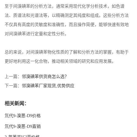
至于间溴碘苯的分析方法，通常采用现代化学分析技术，如色谱
法、质谱法和光谱法等，以精确测定其纯度和组成。这些分析方法
不仅具有高度的灵敏度和准确性，而且操作简便，能够快速有效地
对间溴碘苯进行定量和定性分析。
总的来说，对间溴碘苯物化性质的了解和分析方法的掌握，有助于
更好地利用这一化合物，推动相关领域的研究和应用发展。
上一篇：
邻溴碘苯供货商怎么选？
下一篇：
邻溴碘苯厂家现货,优势供应
相关新闻：
氘代9-溴蒽-D9价格
氘代9-溴蒽-D9直销