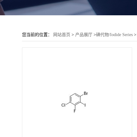
您当前的位置：
网站首页
>
产品展厅
>
碘代物/Iodide Series
>