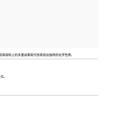
因其结构上的多重卤素取代而表现出独特的化学性质。
号位。