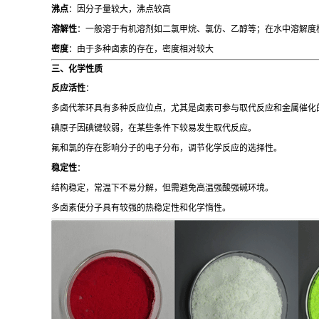
沸点
：因分子量较大，沸点较高
溶解性
：一般溶于有机溶剂如二氯甲烷、氯仿、乙醇等；在水中溶解度
密度
：由于多种卤素的存在，密度相对较大
三、化学性质
反应活性
：
多卤代苯环具有多种反应位点，尤其是卤素可参与取代反应和金属催化
碘原子因碘键较弱，在某些条件下较易发生取代反应。
氟和氯的存在影响分子的电子分布，调节化学反应的选择性。
稳定性
：
结构稳定，常温下不易分解，但需避免高温强酸强碱环境。
多卤素使分子具有较强的热稳定性和化学惰性。