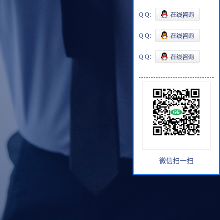
Q Q：
Q Q：
Q Q：
微信扫一扫