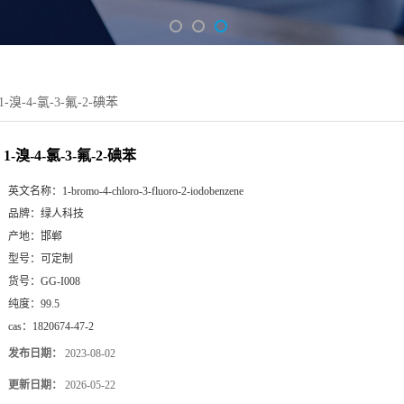
1-溴-4-氯-3-氟-2-碘苯
1-溴-4-氯-3-氟-2-碘苯
英文名称：
1-bromo-4-chloro-3-fluoro-2-iodobenzene
品牌：
绿人科技
产地：
邯郸
型号：
可定制
货号：
GG-I008
纯度：
99.5
cas：
1820674-47-2
发布日期：
2023-08-02
更新日期：
2026-05-22