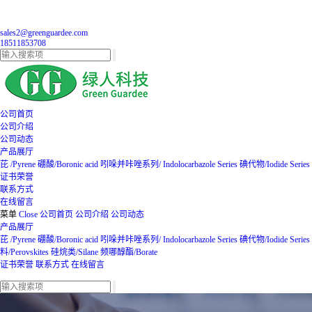
sales2@greenguardee.com
18511853708
公司首页
公司介绍
公司动态
产品展厅
芘 /Pyrene
硼酸/Boronic acid
吲哚并咔唑系列/ Indolocarbazole Series
碘代物/Iodide Series
证书荣誉
联系方式
在线留言
菜单
Close
公司首页
公司介绍
公司动态
产品展厅
芘 /Pyrene
硼酸/Boronic acid
吲哚并咔唑系列/ Indolocarbazole Series
碘代物/Iodide Series
料/Perovskites
硅烷类/Silane
频哪醇酯/Borate
证书荣誉
联系方式
在线留言