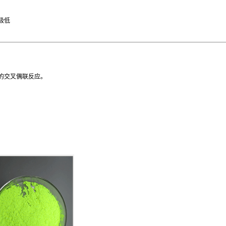
极低
的交叉偶联反应。