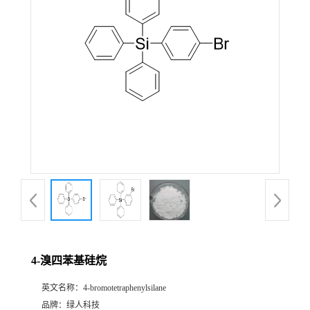
4-溴四苯基硅烷
英文名称：
4-bromotetraphenylsilane
品牌：
绿人科技