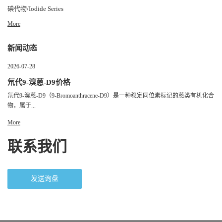
碘代物/Iodide Series
More
新闻动态
2026-07-28
氘代9-溴蒽-D9价格
氘代9-溴蒽-D9（9-Bromoanthracene-D9）是一种稳定同位素标记的蒽类有机化合
物，属于...
More
联系我们
发送询盘