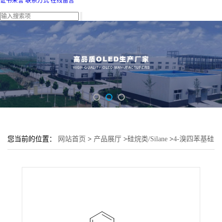
证书荣誉
联系方式
在线留言
您当前的位置：
网站首页
>
产品展厅
>
硅烷类/Silane
>
4-溴四苯基硅
烷