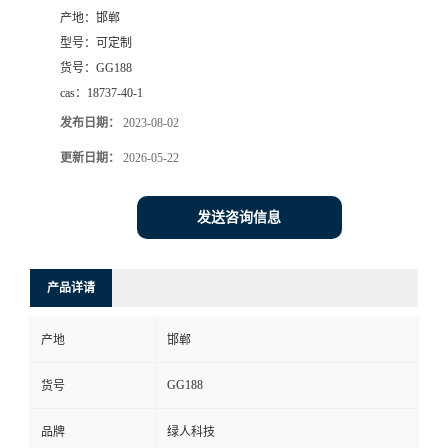
产地：
邯郸
型号：
可定制
货号：
GG188
cas：
18737-40-1
发布日期：
2023-08-02
更新日期：
2026-05-22
发送咨询信息
产品详请
产地
邯郸
GG188
货号
品牌
绿人科技