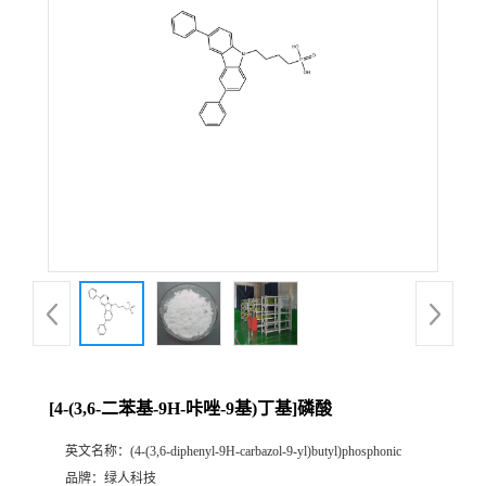
[4-(3,6-二苯基-9H-咔唑-9基)丁基]磷酸
英文名称：
(4-(3,6-diphenyl-9H-carbazol-9-yl)butyl)phosphonic
品牌：
绿人科技