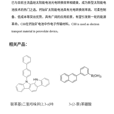
已与目前主流晶硅太阳能电池光电转换效率相媲美，成为新型太阳能电
池技术的热门之选。钙钛矿太阳能电池具有光电转换效率高、可柔性制
备、低成本等突出优势，具有广阔的应用前景，有望引发新一轮的能源
革命。
C60
在钙钛矿电池中作电子传输材料。
C60 is used as electron
transport material in perovskite
device
。
相关产品：
联苯基)二氢吲哚并[2,3-a]咔
3-(2-萘)苯硼酸
唑