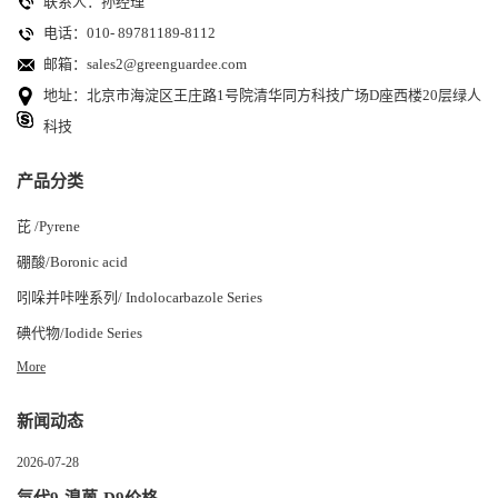
联系人：孙经理
电话：010- 89781189-8112
邮箱：
sales2@greenguardee.com
地址：北京市海淀区王庄路1号院清华同方科技广场D座西楼20层绿人
科技
产品分类
芘 /Pyrene
硼酸/Boronic acid
吲哚并咔唑系列/ Indolocarbazole Series
碘代物/Iodide Series
More
新闻动态
2026-07-28