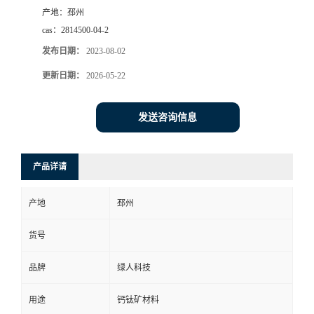
产地：
邳州
cas：
2814500-04-2
发布日期：
2023-08-02
更新日期：
2026-05-22
发送咨询信息
产品详请
产地
邳州
货号
品牌
绿人科技
用途
钙钛矿材料