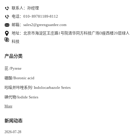
联系人：孙经理
电话：010- 89781189-8112
邮箱：
sales2@greenguardee.com
地址：北京市海淀区王庄路1号院清华同方科技广场D座西楼20层绿人
科技
产品分类
芘 /Pyrene
硼酸/Boronic acid
吲哚并咔唑系列/ Indolocarbazole Series
碘代物/Iodide Series
More
新闻动态
2026-07-28