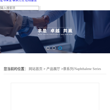
证书荣誉
联系方式
在线留言
您当前的位置：
网站首页
>
产品展厅
>
萘系列/Naphthalene Series
>
7-溴-1-苯基萘