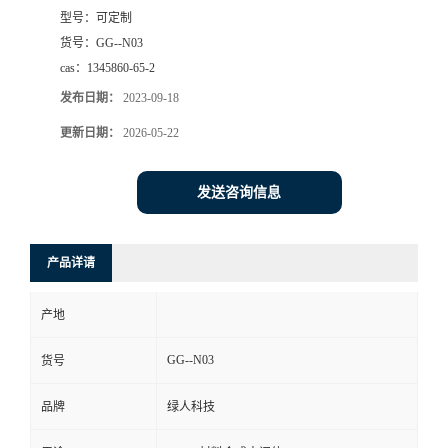
型号：
可定制
货号：
GG--N03
cas：
1345860-65-2
发布日期：
2023-09-18
更新日期：
2026-05-22
发送咨询信息
产品详请
产地
GG--N03
货号
品牌
绿人科技