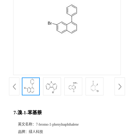
7-溴-1-苯基萘
英文名称：
7-bromo-1-phenylnaphthalene
品牌：
绿人科技