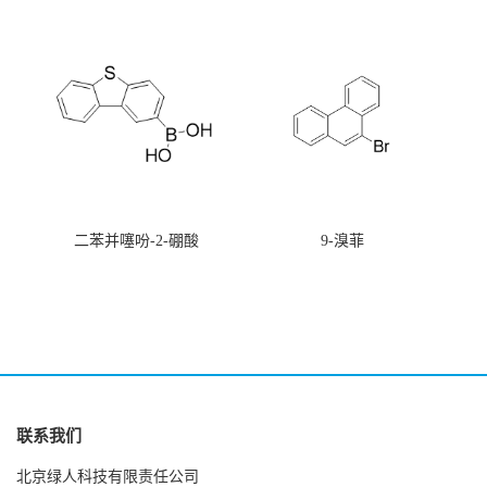
唑
二苯并噻吩-2-硼酸
9-溴菲
联系我们
北京绿人科技有限责任公司