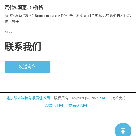
氘代9-溴蒽-D9价格
氘代9-溴蒽-D9（9-Bromoanthracene-D9）是一种稳定同位素标记的蒽类有机化合
物，属于...
More
联系我们
发送询盘
北京绿人科技有限责任公司
版权所有 Copyright (©) 2026
XML
技术支持：
盖德化工网
食品商务网