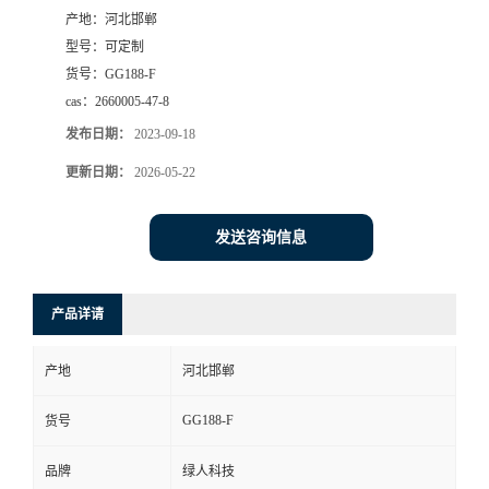
产地：
河北邯郸
型号：
可定制
货号：
GG188-F
cas：
2660005-47-8
发布日期：
2023-09-18
更新日期：
2026-05-22
发送咨询信息
产品详请
产地
河北邯郸
GG188-F
货号
品牌
绿人科技