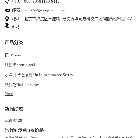
电话：010- 89781189-8112
邮箱：
sales2@greenguardee.com
地址：北京市海淀区王庄路1号院清华同方科技广场D座西楼20层绿人
科技
产品分类
芘 /Pyrene
硼酸/Boronic acid
吲哚并咔唑系列/ Indolocarbazole Series
碘代物/Iodide Series
More
新闻动态
2026-07-28
氘代9-溴蒽-D9价格