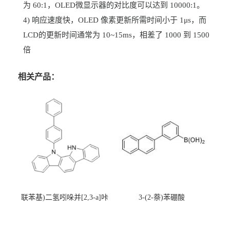
为 60:1，OLED微显示器的对比度可以达到 10000:1。
4) 响应速度快，OLED 像素更新所需时间小于 1μs，而
LCD的更新时间通常为 10~15ms，相差了 1000 到 1500
倍
相关产品：
联苯基)二氢吲哚并[2,3-a]咔
3-(2-萘)苯硼酸
唑