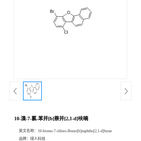
10-溴-7-氯-苯并[b]萘并[2,1-d]呋喃
英文名称：
10-bromo-7-chloro-Benzo[b]naphtho[2,1-d]furan
品牌：
绿人科技