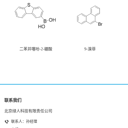
二苯并噻吩-2-硼酸
9-溴菲
联系我们
北京绿人科技有限责任公司
联系人：孙经理