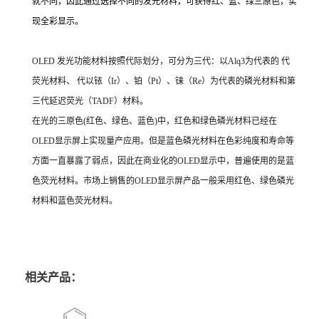
就不同，因此通过选择不同的发光材料，可获得红、蓝、绿三原色，实
现全彩显示。
OLED 发光功能材料按照代际划分，可分为三代：以Alq3为代表的 代
荧光材料、 代以铱（Ir）、铂（Pt）、铼（Re）为代表的磷光材料和第
三代延迟荧光（TADF）材料。
在光的三原色(红色、绿色、蓝色)中，红色和绿色磷光材料已经在
OLED显示屏上实现量产应用。但是蓝色磷光材料在色彩纯度和寿命等
方面一直暴露了弱点，因此在商业化的OLED显示中，普遍使用的是蓝
色荧光材料。市场上销售的OLED显示屏产品一般采用红色、绿色磷光
材料和蓝色荧光材料。
相关产品：