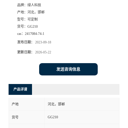
品牌：
绿人科技
产地：
河北，邯郸
型号：
可定制
货号：
GG210
cas：
2417084-74-1
发布日期：
2023-09-18
更新日期：
2026-05-22
发送咨询信息
产品详请
产地
河北，邯郸
GG210
货号