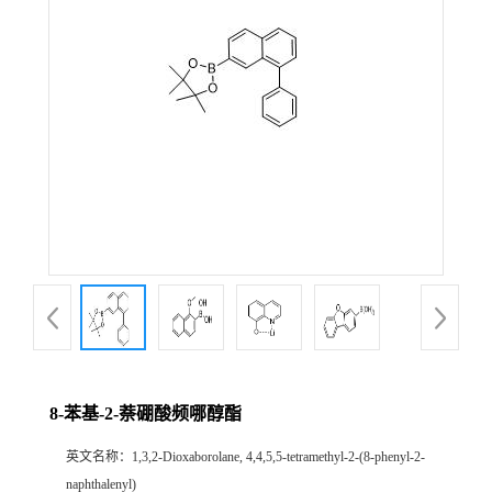
8-苯基-2-萘硼酸频哪醇酯
英文名称：
1,3,2-Dioxaborolane, 4,4,5,5-tetramethyl-2-(8-phenyl-2-
naphthalenyl)