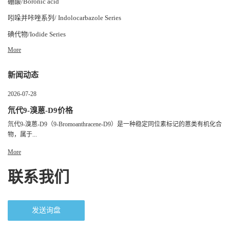
硼酸/Boronic acid
吲哚并咔唑系列/ Indolocarbazole Series
碘代物/Iodide Series
More
新闻动态
2026-07-28
氘代9-溴蒽-D9价格
氘代9-溴蒽-D9（9-Bromoanthracene-D9）是一种稳定同位素标记的蒽类有机化合
物，属于...
More
联系我们
发送询盘