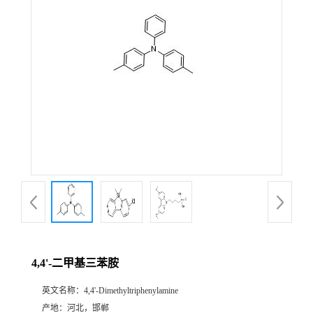
4,4'-二甲基三苯胺
英文名称：
4,4'-Dimethyltriphenylamine
产地：
河北，邯郸