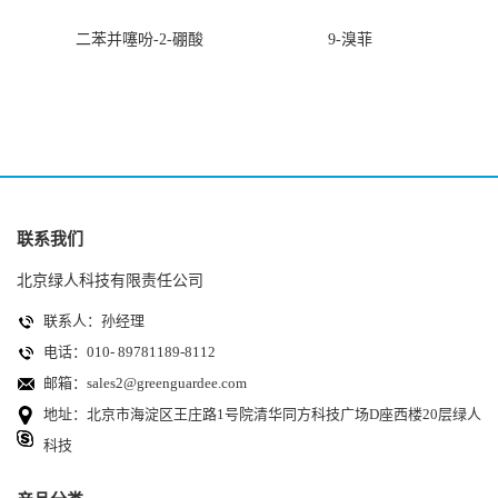
二苯并噻吩-2-硼酸
9-溴菲
联系我们
北京绿人科技有限责任公司
联系人：孙经理
电话：010- 89781189-8112
邮箱：
sales2@greenguardee.com
地址：北京市海淀区王庄路1号院清华同方科技广场D座西楼20层绿人
科技