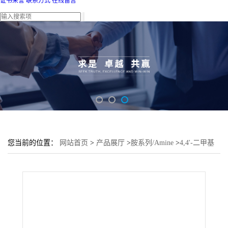
证书荣誉
联系方式
在线留言
您当前的位置：
网站首页
>
产品展厅
>
胺系列/Amine
>
4,4'-二甲基
三苯胺