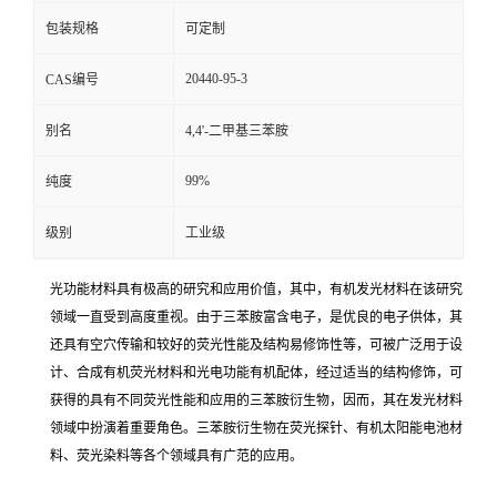
包装规格
可定制
20440-95-3
CAS编号
别名
4,4'-二甲基三苯胺
99%
纯度
级别
工业级
光功能材料具有极高的研究和应用价值，其中，有机发光材料在该研究
领域一直受到高度重视。由于三苯胺富含电子，是优良的电子供体，其
还具有空穴传输和较好的荧光性能及结构易修饰性等，可被广泛用于设
计、合成有机荧光材料和光电功能有机配体，经过适当的结构修饰，可
获得的具有不同荧光性能和应用的三苯胺衍生物，因而，其在发光材料
领域中扮演着重要角色。三苯胺衍生物在荧光探针、有机太阳能电池材
料、荧光染料等各个领域具有广范的应用。