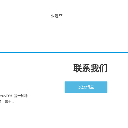
9-溴菲
联系我们
发送询盘
racene-D9）是一种稳
属于...