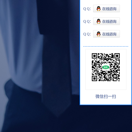
Q Q：
Q Q：
Q Q：
微信扫一扫