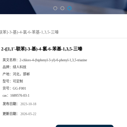
'-联苯]-3-基)-4-氯-6-苯基-1,3,5-三嗪
2-([1,1'-联苯]-3-基)-4-氯-6-苯基-1,3,5-三嗪
英文名称：
2-chloro-4-(biphenyl-3-yl)-6-phenyl-1,3,5-triazine
品牌：
绿人科技
产地：
河北，邯郸
型号：
可定制
货号：
GG-F001
cas：
1689576-03-1
发布日期：
2023-10-18
更新日期：
2026-05-22