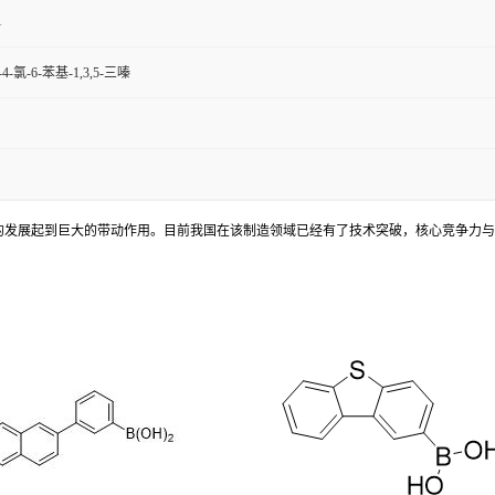
1
-4-氯-6-苯基-1,3,5-三嗪
济的发展起到巨大的带动作用。目前我国在该制造领域已经有了技术突破，核心竞争力