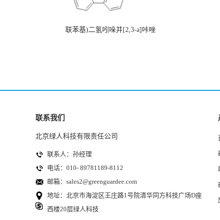
联苯基)二氢吲哚并[2,3-a]咔唑
联系我们
北京绿人科技有限责任公司
联系人：孙经理
电话：010- 89781189-8112
邮箱：
sales2@greenguardee.com
地址：北京市海淀区王庄路1号院清华同方科技广场D座
西楼20层绿人科技