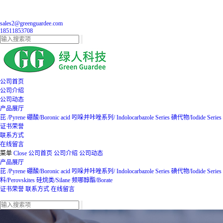
sales2@greenguardee.com
18511853708
公司首页
公司介绍
公司动态
产品展厅
芘 /Pyrene
硼酸/Boronic acid
吲哚并咔唑系列/ Indolocarbazole Series
碘代物/Iodide Series
证书荣誉
联系方式
在线留言
菜单
Close
公司首页
公司介绍
公司动态
产品展厅
芘 /Pyrene
硼酸/Boronic acid
吲哚并咔唑系列/ Indolocarbazole Series
碘代物/Iodide Series
料/Perovskites
硅烷类/Silane
频哪醇酯/Borate
证书荣誉
联系方式
在线留言