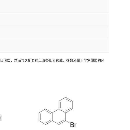
与日俱增，然而与之配套的上游各细分领域，多数还属于非常薄弱的环