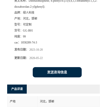
英文名称：
Dibenzothiophene, 4-phenyl-6-[3-(4,4,5,5-tetramethyl-1,3,2-
dioxaborolan-2-yl)phenyl]-
品牌：
绿人科技
产地：
河北，邯郸
型号：
可定制
货号：
GG-B01
纯度：
99
cas：
1858289-74-3
发布日期：
2023-10-20
更新日期：
2026-05-22
发送咨询信息
产品详请
产地
河北，邯郸