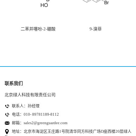
二苯并噻吩-2-硼酸
9-溴菲
联系我们
北京绿人科技有限责任公司
联系人：孙经理
电话：010- 89781189-8112
邮箱：
sales2@greenguardee.com
地址：北京市海淀区王庄路1号院清华同方科技广场D座西楼20层绿人