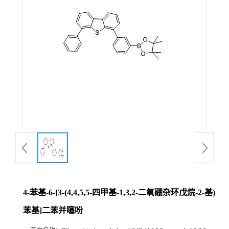
4-苯基-6-[3-(4,4,5,5-四甲基-1,3,2-二氧硼杂环戊烷-2-基)
苯基]二苯并噻吩