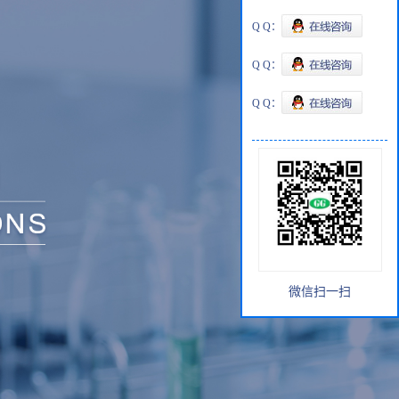
Q Q：
Q Q：
Q Q：
微信扫一扫