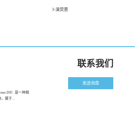
3-溴荧蒽
联系我们
发送询盘
racene-D9）是一种稳
属于...