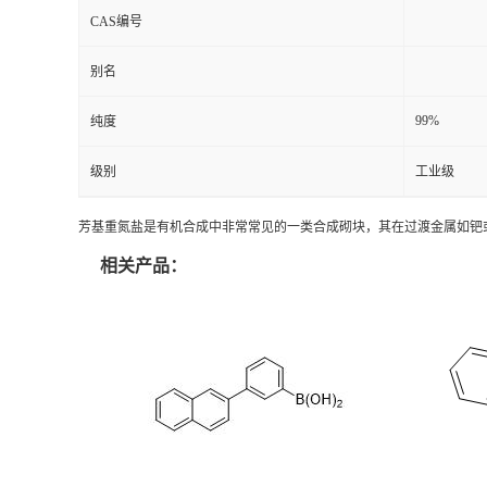
CAS编号
别名
99%
纯度
级别
工业级
芳基重氮盐是有机合成中非常常见的一类合成砌块，其在过渡金属如钯
相关产品：