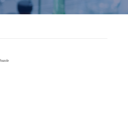
rbazole