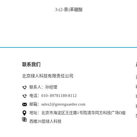
3-(2-萘)苯硼酸
联系我们
北京绿人科技有限责任公司
联系人：孙经理
电话：010- 89781189-8112
邮箱：
sales2@greenguardee.com
地址：北京市海淀区王庄路1号院清华同方科技广场D座
西楼20层绿人科技