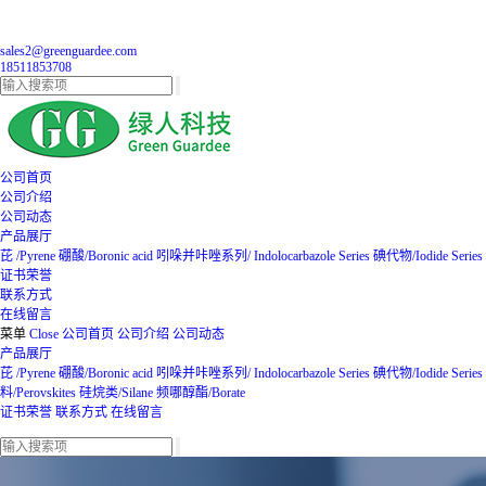
sales2@greenguardee.com
18511853708
公司首页
公司介绍
公司动态
产品展厅
芘 /Pyrene
硼酸/Boronic acid
吲哚并咔唑系列/ Indolocarbazole Series
碘代物/Iodide Series
证书荣誉
联系方式
在线留言
菜单
Close
公司首页
公司介绍
公司动态
产品展厅
芘 /Pyrene
硼酸/Boronic acid
吲哚并咔唑系列/ Indolocarbazole Series
碘代物/Iodide Series
料/Perovskites
硅烷类/Silane
频哪醇酯/Borate
证书荣誉
联系方式
在线留言