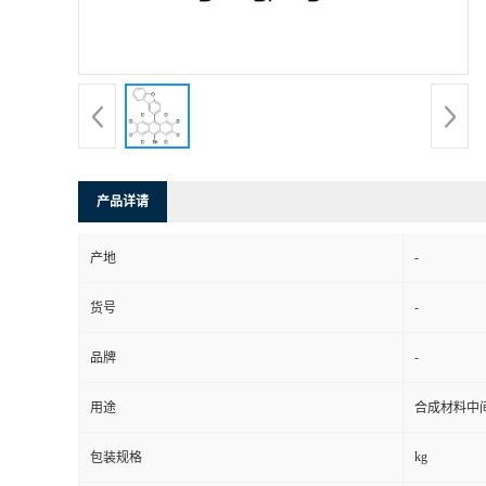
产品详请
-
产地
-
货号
-
品牌
用途
合成材料中
kg
包装规格