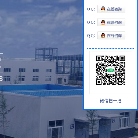
Q Q：
Q Q：
Q Q：
微信扫一扫