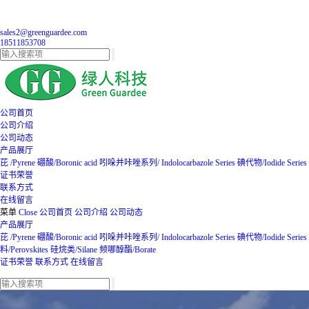
sales2@greenguardee.com
18511853708
公司首页
公司介绍
公司动态
产品展厅
芘 /Pyrene
硼酸/Boronic acid
吲哚并咔唑系列/ Indolocarbazole Series
碘代物/Iodide Series
证书荣誉
联系方式
在线留言
菜单
Close
公司首页
公司介绍
公司动态
产品展厅
芘 /Pyrene
硼酸/Boronic acid
吲哚并咔唑系列/ Indolocarbazole Series
碘代物/Iodide Series
料/Perovskites
硅烷类/Silane
频哪醇酯/Borate
证书荣誉
联系方式
在线留言