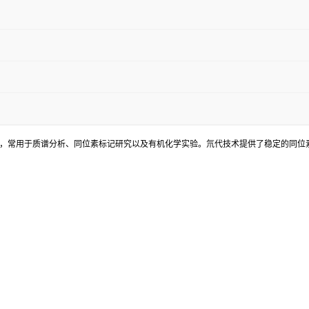
子，常用于质谱分析、同位素标记研究以及有机化学实验。氘代技术提供了稳定的同位