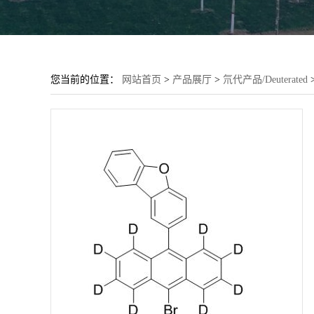
您当前的位置：
网站首页
>
产品展厅
>
氘代产品/Deuterated