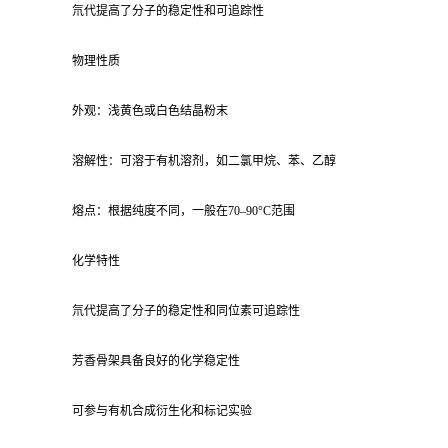
氘代提高了分子的稳定性和可追踪性
物理性质
外观：浅黄色或白色结晶粉末
溶解性：可溶于有机溶剂，如二氯甲烷、苯、乙醇
熔点：根据纯度不同，一般在70–90°C范围
化学特性
氘代提高了分子的稳定性和同位素可追踪性
芳香骨架具备良好的化学稳定性
可参与有机合成衍生化和标记实验