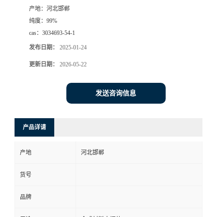
产地：
河北邯郸
纯度：
99%
cas：
3034693-54-1
发布日期：
2025-01-24
更新日期：
2026-05-22
发送咨询信息
产品详请
产地
河北邯郸
货号
品牌