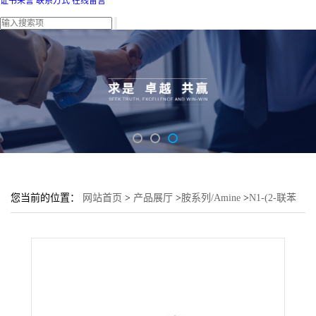
证书荣誉
联系方式
在线留言
您当前的位置：
网站首页
>
产品展厅
>
胺系列/Amine
>
N1-(2-联苯
基)-N1,N3-二(4-(叔丁基)苯基)苯-1,3-二胺