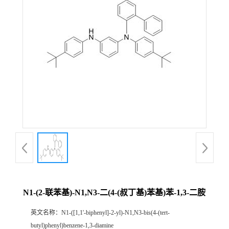
N1-(2-联苯基)-N1,N3-二(4-(叔丁基)苯基)苯-1,3-二胺
英文名称：
N1-([1,1'-biphenyl]-2-yl)-N1,N3-bis(4-(tert-
butyl)phenyl)benzene-1,3-diamine