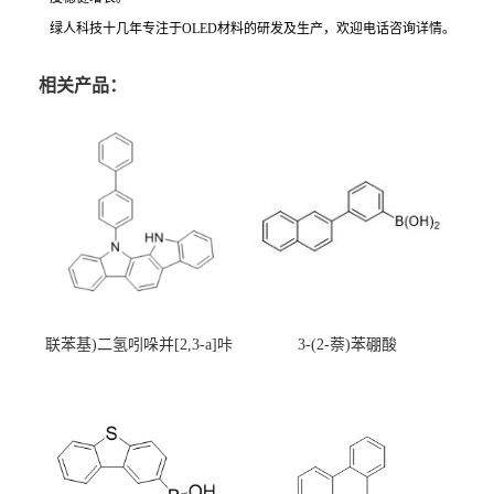
绿人科技十几年专注于OLED材料的研发及生产，欢迎电话咨询详情。
相关产品：
联苯基)二氢吲哚并[2,3-a]咔
3-(2-萘)苯硼酸
唑