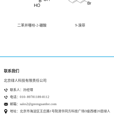
二苯并噻吩-2-硼酸
9-溴菲
联系我们
北京绿人科技有限责任公司
联系人：孙经理
电话：010- 89781189-8112
邮箱：
sales2@greenguardee.com
地址：北京市海淀区王庄路1号院清华同方科技广场D座西楼20层绿人