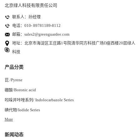
北京绿人科技有限责任公司
联系人：孙经理
电话：010- 89781189-8112
邮箱：
sales2@greenguardee.com
地址：北京市海淀区王庄路1号院清华同方科技广场D座西楼20层绿人
科技
产品分类
芘 /Pyrene
硼酸/Boronic acid
吲哚并咔唑系列/ Indolocarbazole Series
碘代物/Iodide Series
More
新闻动态