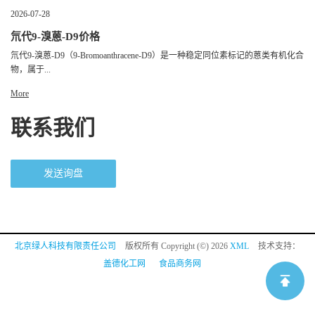
2026-07-28
氘代9-溴蒽-D9价格
氘代9-溴蒽-D9（9-Bromoanthracene-D9）是一种稳定同位素标记的蒽类有机化合
物，属于...
More
联系我们
发送询盘
北京绿人科技有限责任公司
版权所有 Copyright (©) 2026
XML
技术支持：
盖德化工网
食品商务网