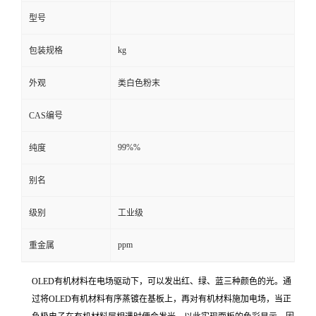
型号
kg
包装规格
外观
类白色粉末
CAS编号
99%%
纯度
别名
级别
工业级
ppm
重金属
OLED有机材料在电场驱动下，可以发出红、绿、蓝三种颜色的光。通
过将OLED有机材料有序蒸镀在基板上，再对有机材料施加电场，当正