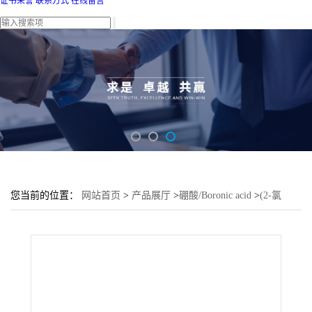
证书荣誉
联系方式
在线留言
您当前的位置：
网站首页
>
产品展厅
>
硼酸/Boronic acid
>
(2-氯
萘-1-基)硼酸