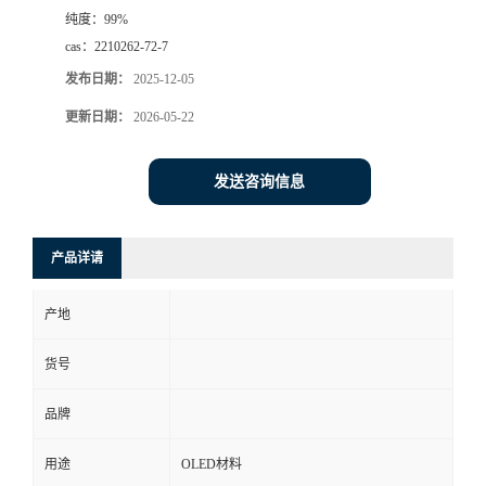
纯度：
99%
cas：
2210262-72-7
发布日期：
2025-12-05
更新日期：
2026-05-22
发送咨询信息
产品详请
产地
货号
品牌
用途
OLED材料