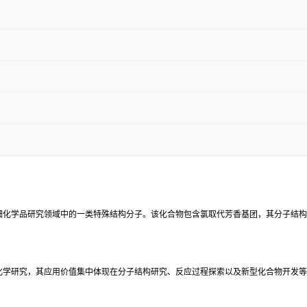
精细化学品研究领域中的一类特殊结构分子。该化合物包含氯取代芳香基团，其分子结
业化学研究，其应用价值集中体现在分子结构研究、反应过程探索以及新型化合物开发