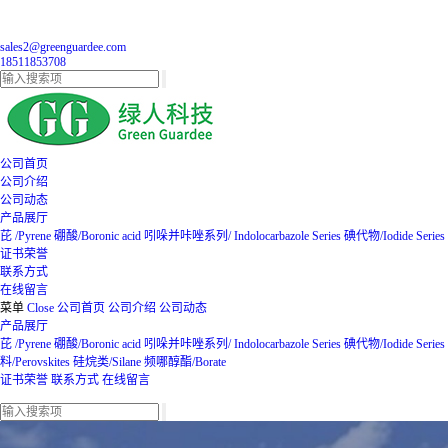
sales2@greenguardee.com
18511853708
公司首页
公司介绍
公司动态
产品展厅
芘 /Pyrene
硼酸/Boronic acid
吲哚并咔唑系列/ Indolocarbazole Series
碘代物/Iodide Series
证书荣誉
联系方式
在线留言
菜单
Close
公司首页
公司介绍
公司动态
产品展厅
芘 /Pyrene
硼酸/Boronic acid
吲哚并咔唑系列/ Indolocarbazole Series
碘代物/Iodide Series
料/Perovskites
硅烷类/Silane
频哪醇酯/Borate
证书荣誉
联系方式
在线留言