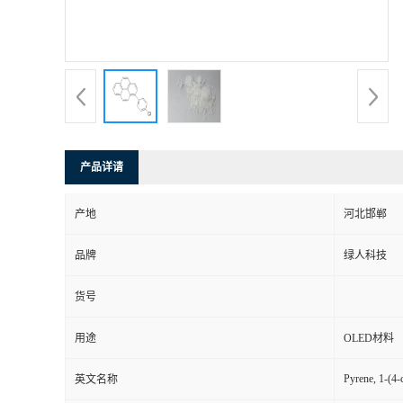
产品详请
产地
河北邯郸
品牌
绿人科技
货号
用途
OLED材料
Pyrene, 1-(4-
英文名称