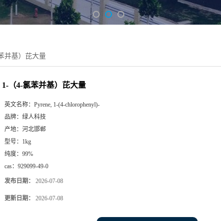
-氯苯并基）芘大量
1-（4-氯苯并基）芘大量
英文名称：
Pyrene, 1-(4-chlorophenyl)-
品牌：
绿人科技
产地：
河北邯郸
型号：
1kg
纯度：
99%
cas：
929099-49-0
发布日期：
2026-07-08
更新日期：
2026-07-08