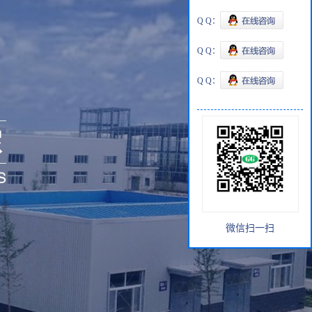
Q Q：
Q Q：
Q Q：
微信扫一扫