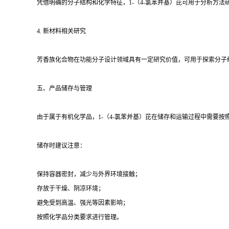
凭借明确的分子结构和化学特征，1-（4-氯苯并基）芘可用于分析方
4. 新材料相关研究
芳香族化合物在功能分子设计领域具有一定研究价值，可用于探索分子
五、产品储存与管理
由于属于有机化学品，1-（4-氯苯并基）芘在储存和运输过程中需要
储存时建议注意：
保持容器密封，减少与外界环境接触；
存放于干燥、阴凉环境；
避免受到高温、强光等因素影响；
按照化学品分类要求进行管理。