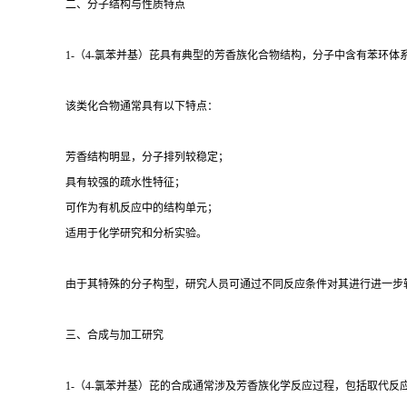
二、分子结构与性质特点
1-（4-氯苯并基）芘具有典型的芳香族化合物结构，分子中含有苯环
该类化合物通常具有以下特点：
芳香结构明显，分子排列较稳定；
具有较强的疏水性特征；
可作为有机反应中的结构单元；
适用于化学研究和分析实验。
由于其特殊的分子构型，研究人员可通过不同反应条件对其进行进一步
三、合成与加工研究
1-（4-氯苯并基）芘的合成通常涉及芳香族化学反应过程，包括取代