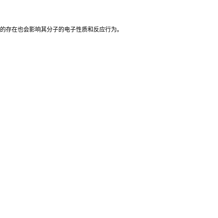
子的存在也会影响其分子的电子性质和反应行为。