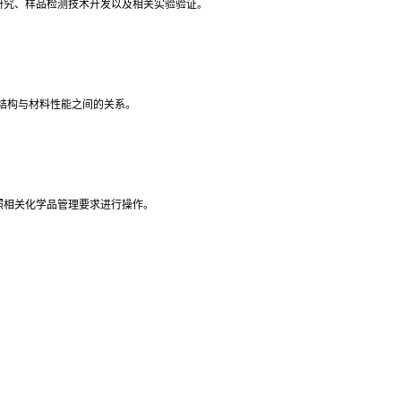
法研究、样品检测技术开发以及相关实验验证。
结构与材料性能之间的关系。
按照相关化学品管理要求进行操作。